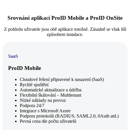
Srovnání aplikací ProID Mobile a ProID OnSite
Z pohledu uživatele jsou obě aplikace totožné. Zásadně se však liší
způsobem instalace.
SaaS
ProID Mobile
Cloudové řešení připravené k nasazení (SaaS)
Rychlé spuštění
Automatické aktualizace a údržba
Flexibilní škálování – Multitenant
Nízké náklady na provoz
Podpora 24/7
Integrace s Microsoft Azure
Podpora protokolů (RADIUS, SAML2.0, 0Auth atd.)
Pevná cena dle počtu uživatelů