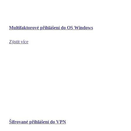
Multifaktorové přihlášení do OS Windows
Zjistit více
Šifrované přihlášení do VPN