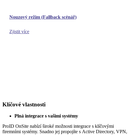
Nouzový režim (Fallback scénář)
Zjistit více
Klíčové vlastnosti
Plná integrace s vašimi systémy
ProID OnSite nabízí široké možnosti integrace s klíčovými
firemními systémy. Snadno jej propojíte s
Active Directory, VPN,