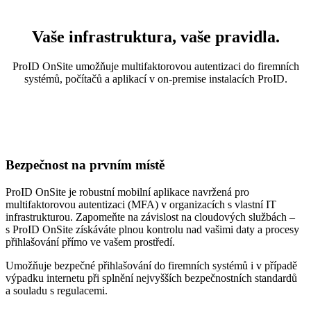
Vaše infrastruktura, vaše pravidla.
ProID OnSite umožňuje multifaktorovou autentizaci do firemních
systémů, počítačů a aplikací v on-premise instalacích ProID.
Bezpečnost na prvním místě
ProID OnSite je robustní mobilní aplikace navržená pro
multifaktorovou autentizaci (MFA) v organizacích s vlastní IT
infrastrukturou. Zapomeňte na závislost na cloudových službách –
s ProID OnSite získáváte plnou kontrolu nad vašimi daty a procesy
přihlašování přímo ve vašem prostředí.
Umožňuje bezpečné přihlašování do firemních systémů i v případě
výpadku internetu při splnění nejvyšších bezpečnostních standardů
a souladu s regulacemi.