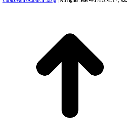
Zpracování osobních údajů
|
All rights reserved MONET+, a.s.