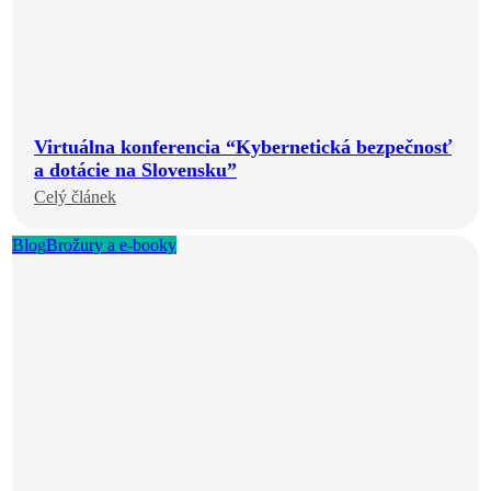
Virtuálna konferencia “Kybernetická bezpečnosť
a dotácie na Slovensku”
Celý článek
Blog
Brožury a e-booky