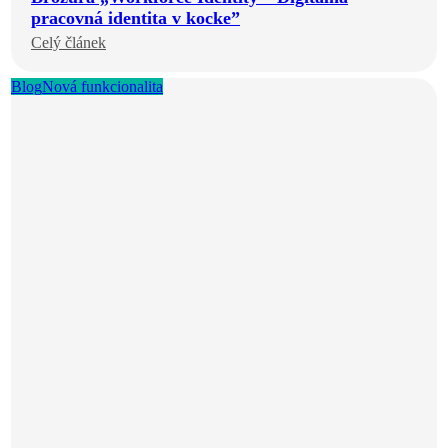
pracovná identita v kocke”
Celý článek
Blog
Nová funkcionalita