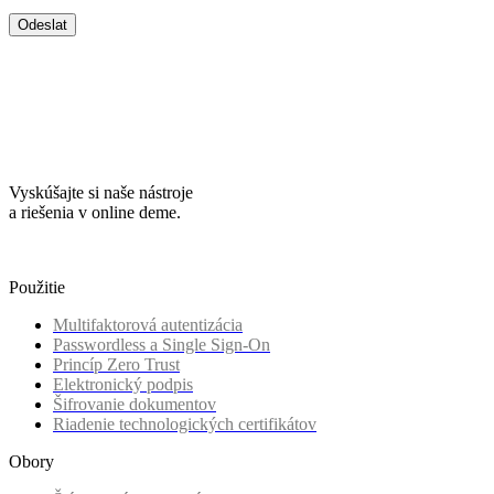
Vyskúšajte si naše nástroje
a riešenia v online deme.
Použitie
Multifaktorová autentizácia
Passwordless a Single Sign-On
Princíp Zero Trust
Elektronický podpis
Šifrovanie dokumentov
Riadenie technologických certifikátov
Obory