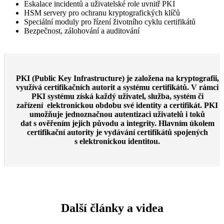
Eskalace incidentů a uživatelské role uvnitř PKI
HSM servery pro ochranu kryptografických klíčů
Speciální moduly pro řízení životního cyklu certifikátů
Bezpečnost, zálohování a auditování
PKI
(Public Key Infrastructure) je založena na kryptografii,
využívá certifikačních autorit a systému certifikátů. V rámci
PKI systému získá každý uživatel, služba, systém či
zařízení elektronickou obdobu své identity a certifikát. PKI
umožňuje jednoznačnou autentizaci uživatelů i toků
dat s ověřením jejich původu a integrity. Hlavním úkolem
certifikační autority je vydávání certifikátů spojených
s elektronickou identitou.
Další články a videa