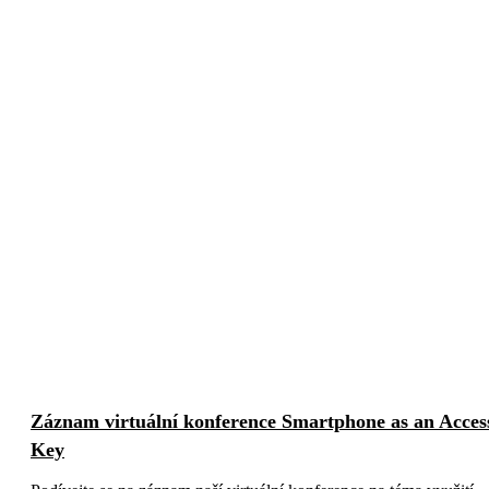
Záznam virtuální konference Smartphone as an Acces
Key