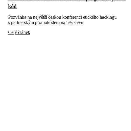
kód
Pozvánka na největší českou konferenci etického hackingu
s partnerským promokódem na 5% slevu.
Celý článek