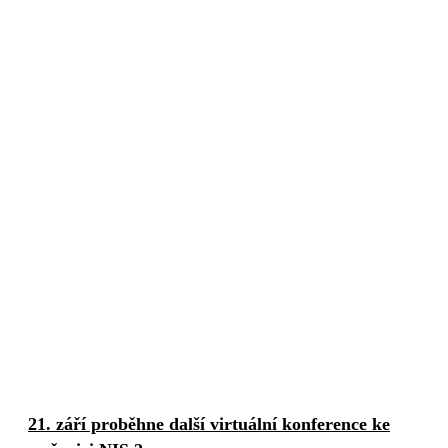
21. září proběhne další virtuální konference ke