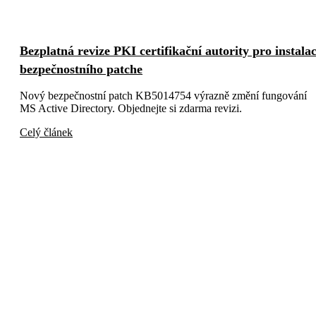
Bezplatná revize PKI certifikační autority pro instalac
bezpečnostního patche
Nový bezpečnostní patch KB5014754 výrazně změní fungování
MS Active Directory. Objednejte si zdarma revizi.
Celý článek