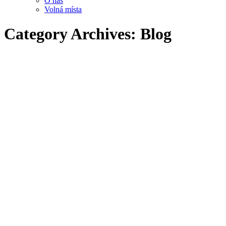
O nás
Volná místa
Category Archives:
Blog