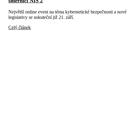
směrnici NIS 2
Největší online event na téma kybernetické bezpečnosti a nové
legislativy se uskuteční již 21. září.
Celý článek