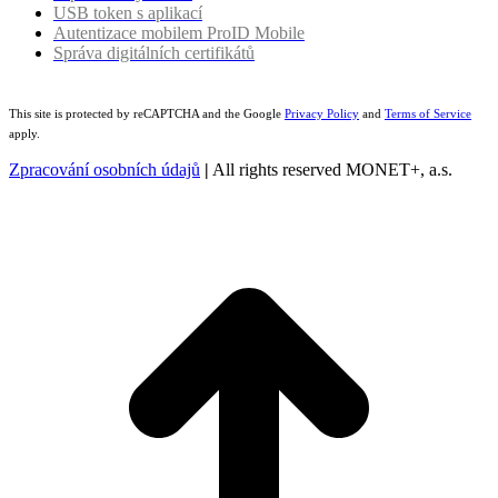
USB token s aplikací
Autentizace mobilem ProID Mobile
Správa digitálních certifikátů
This site is protected by reCAPTCHA and the Google
Privacy Policy
and
Terms of Service
apply.
Zpracování osobních údajů
|
All rights reserved MONET+, a.s.