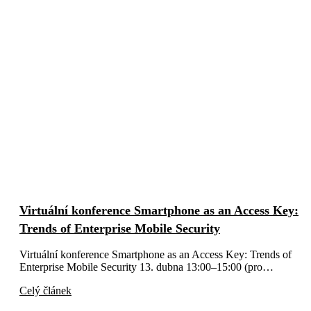
Virtuální konference Smartphone as an Access Key:
Trends of Enterprise Mobile Security
Virtuální konference Smartphone as an Access Key: Trends of
Enterprise Mobile Security 13. dubna 13:00–15:00 (pro…
Celý článek