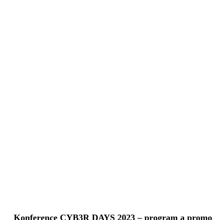
Konference CYB3R DAYS 2023 – program a promo