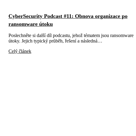
CyberSecurity Podcast #11: Obnova organizace po
ransomware útoku
Poslechněte si další díl podcastu, jehož tématem jsou ransomware
útoky. Jejich typický průběh, řešení a následná…
Celý článek