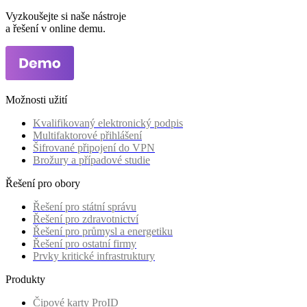
Vyzkoušejte si naše nástroje
a řešení v online demu.
Možnosti užití
Kvalifikovaný elektronický podpis
Multifaktorové přihlášení
Šifrované připojení do VPN
Brožury a případové studie
Řešení pro obory
Řešení pro státní správu
Řešení pro zdravotnictví
Řešení pro průmysl a energetiku
Řešení pro ostatní firmy
Prvky kritické infrastruktury
Produkty
Čipové karty ProID