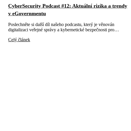
CyberSecurity Podcast #12: Aktuální rizika a trendy
v eGovernmentu
Poslechněte si další díl našeho podcastu, který je věnován
digitalizaci veřejné správy a kybernetické bezpečnosti pro…
Celý článek