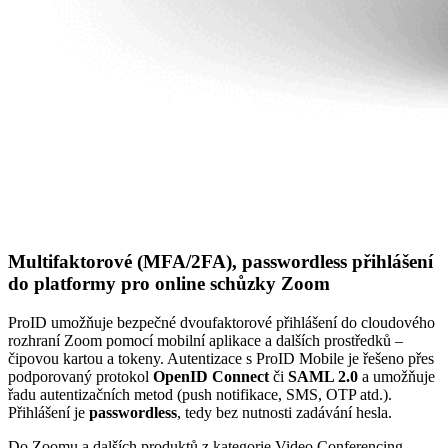
Multifaktorové (MFA/2FA), passwordless přihlášení
do platformy pro online schůzky Zoom
ProID umožňuje bezpečné dvoufaktorové přihlášení do cloudového
rozhraní Zoom pomocí mobilní aplikace a dalších prostředků –
čipovou kartou a tokeny. Autentizace s ProID Mobile je řešeno přes
podporovaný protokol
OpenID Connect
či
SAML 2.0
a umožňuje
řadu autentizačních metod (push notifikace, SMS, OTP atd.).
Přihlášení je
passwordless
, tedy bez nutnosti zadávání hesla.
Do Zoomu a dalších produktů z kategorie Video Conferencing