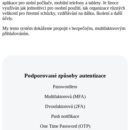
aplikace pro stolní počítače, mobilní telefony a tablety. Je široce
využíván jak jednotlivci pro osobní použití, tak organizace různých
velikostí pro firemní schůzky, vzdělávání na dálku, školení a další
účely.
My tento systém dokážeme propojit s bezpečným, multifaktorovým
přihlašováním.
Podporované způsoby autentizace
Passwordless
Multifaktorová (MFA)
Dvoufaktorová (2FA)
Push notifikace
One Time Password (OTP)