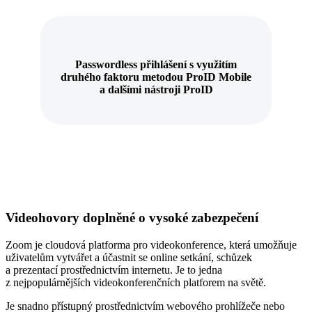
Passwordless přihlášení s využitím
druhého faktoru metodou ProID Mobile
a dalšími nástroji ProID
Videohovory doplněné o vysoké zabezpečení
Zoom je cloudová platforma pro videokonference, která umožňuje
uživatelům vytvářet a účastnit se online setkání, schůzek
a prezentací prostřednictvím internetu. Je to jedna
z nejpopulárnějších videokonferenčních platforem na světě.
Je snadno přístupný prostřednictvím webového prohlížeče nebo