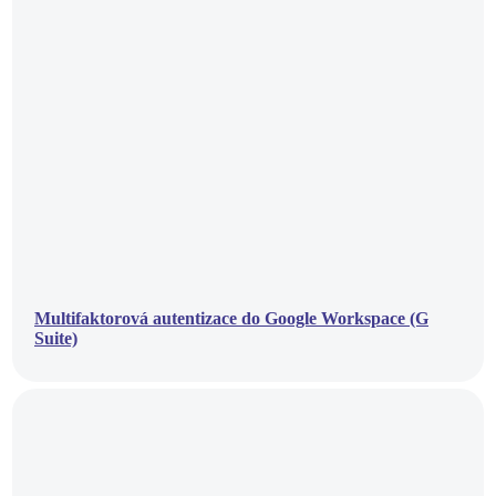
Multifaktorová autentizace do Google Workspace (G
Suite)