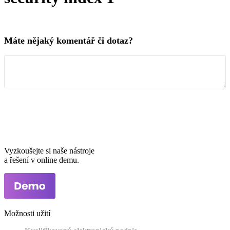
Máte nějaký komentář či dotaz?
Vyzkoušejte si naše nástroje
a řešení v online demu.
Možnosti užití