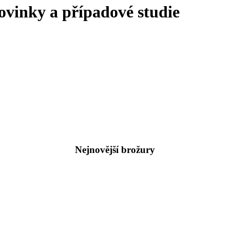
ovinky a případové studie
Nejnovější brožury