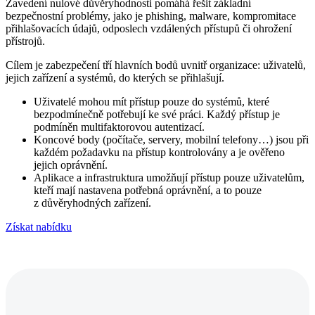
Zavedení nulové důvěryhodnosti pomáhá řešit základní
bezpečnostní problémy, jako je phishing, malware, kompromitace
přihlašovacích údajů, odposlech vzdálených přístupů či ohrožení
přístrojů.
Cílem je zabezpečení tří hlavních bodů uvnitř organizace: uživatelů,
jejich zařízení a systémů, do kterých se přihlašují.
Uživatelé mohou mít přístup pouze do systémů, které
bezpodmínečně potřebují ke své práci. Každý přístup je
podmíněn multifaktorovou autentizací.
Koncové body (počítače, servery, mobilní telefony…) jsou při
každém požadavku na přístup kontrolovány a je ověřeno
jejich oprávnění.
Aplikace a infrastruktura umožňují přístup pouze uživatelům,
kteří mají nastavena potřebná oprávnění, a to pouze
z důvěryhodných zařízení.
Získat nabídku