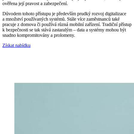
ověřena její pravost a zabezpečení.
Důvodem tohoto přístupu je především prudký rozvoj digitalizace
a množství používaných systémů. Stále více zaměstnanců také
pracuje z domova či používá různá mobilní zařízení. Tradiční přístup
k bezpečnosti se tak stává zastaralým – data a systémy mohou být
snadno kompromitovány a prolomeny.
Získat nabídku