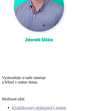
Vyzkoušejte si naše nástroje
a řešení v online demu.
Možnosti užití
Kvalifikovaný elektronický podpis